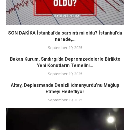
SON DAKİKA İstanbul’da sarsıntı mi oldu? İstanbul’da
nerede,...
September 19, 2025
Bakan Kurum, Sındırgı’da Depremzedelerle Birlikte
Yeni Konutların Temelini...
September 19, 2025
Altay, Deplasmanda Denizli İdmanyurdu’nu Mağlup
Etmeyi Hedefliyor
September 19, 2025