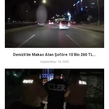
Denizli’de Makas Atan Şoföre 10 Bin 260 TL...
September 19, 2025