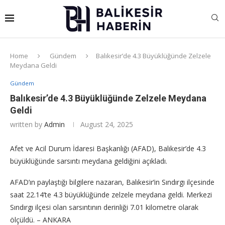
Home
Gündem
Balıkesir’de 4.3 Büyüklüğünde Zelzele
Meydana Geldi
Gündem
Balıkesir’de 4.3 Büyüklüğünde Zelzele Meydana
Geldi
written by
Admin
August 24, 2025
Afet ve Acil Durum İdaresi Başkanlığı (AFAD), Balıkesir’de 4.3
büyüklüğünde sarsıntı meydana geldiğini açıkladı.
AFAD’ın paylaştığı bilgilere nazaran, Balıkesir’in Sındırgı ilçesinde
saat 22.14’te 4.3 büyüklüğünde zelzele meydana geldi. Merkezi
Sındırgı ilçesi olan sarsıntının derinliği 7.01 kilometre olarak
ölçüldü. – ANKARA