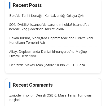
Recent Posts
Bolu’da Tarihi Konağın Kundaklandığı Ortaya Çıktı
SON DAKİKA İstanbul’da sarsıntı mi oldu? İstanbul’da
nerede, kaç şiddetinde sarsıntı oldu?
Bakan Kurum, Sındırgı’da Depremzedelerle Birlikte Yeni
Konutların Temelini Attı
Altay, Deplasmanda Denizli İdmanyurdu’nu Mağlup
Etmeyi Hedefliyor
Denizli’de Makas Atan Şoföre 10 Bin 260 TL Ceza
Recent Comments
zoritoler imol
on
Denizli OSB 6. Masa Tenisi Turnuvası
Başladı