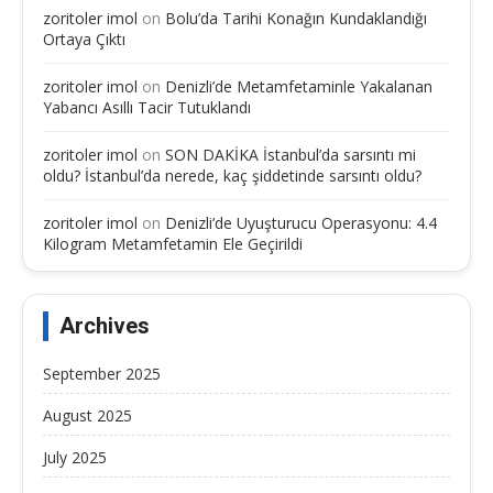
zoritoler imol
on
Bolu’da Tarihi Konağın Kundaklandığı
Ortaya Çıktı
zoritoler imol
on
Denizli’de Metamfetaminle Yakalanan
Yabancı Asıllı Tacir Tutuklandı
zoritoler imol
on
SON DAKİKA İstanbul’da sarsıntı mi
oldu? İstanbul’da nerede, kaç şiddetinde sarsıntı oldu?
zoritoler imol
on
Denizli’de Uyuşturucu Operasyonu: 4.4
Kilogram Metamfetamin Ele Geçirildi
Archives
September 2025
August 2025
July 2025