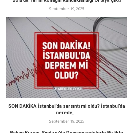
Bolu’da Tarihi Konağın Kundaklandığı Ortaya Çıktı
September 19, 2025
SON DAKİKA İstanbul’da sarsıntı mi oldu? İstanbul’da
nerede,...
September 19, 2025
Bakan Kurum, Sındırgı’da Depremzedelerle Birlikte