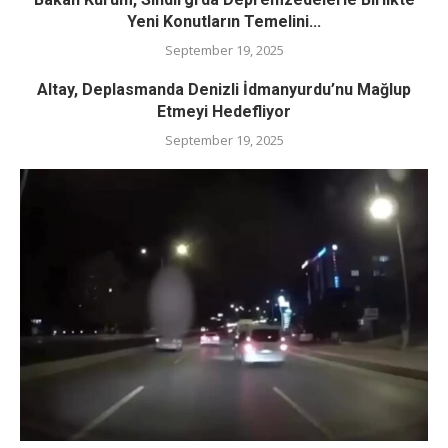
Yeni Konutların Temelini...
September 19, 2025
Altay, Deplasmanda Denizli İdmanyurdu’nu Mağlup
Etmeyi Hedefliyor
September 19, 2025