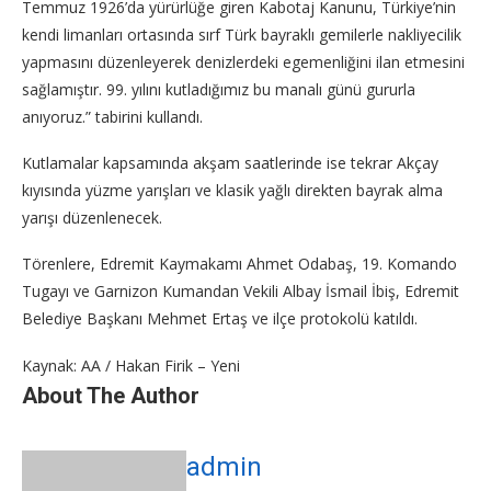
Temmuz 1926’da yürürlüğe giren Kabotaj Kanunu, Türkiye’nin
kendi limanları ortasında sırf Türk bayraklı gemilerle nakliyecilik
yapmasını düzenleyerek denizlerdeki egemenliğini ilan etmesini
sağlamıştır. 99. yılını kutladığımız bu manalı günü gururla
anıyoruz.” tabirini kullandı.
Kutlamalar kapsamında akşam saatlerinde ise tekrar Akçay
kıyısında yüzme yarışları ve klasik yağlı direkten bayrak alma
yarışı düzenlenecek.
Törenlere, Edremit Kaymakamı Ahmet Odabaş, 19. Komando
Tugayı ve Garnizon Kumandan Vekili Albay İsmail İbiş, Edremit
Belediye Başkanı Mehmet Ertaş ve ilçe protokolü katıldı.
Kaynak: AA / Hakan Firik – Yeni
About The Author
admin