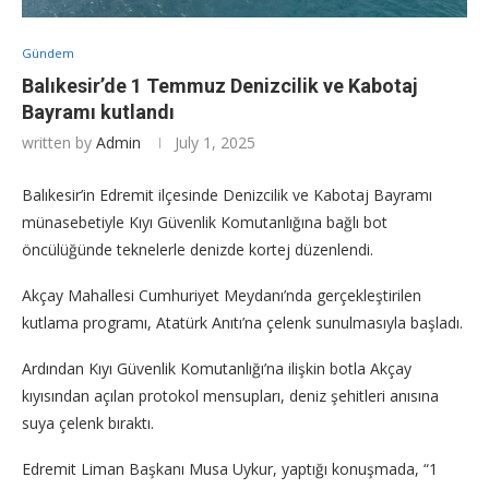
Gündem
Balıkesir’de 1 Temmuz Denizcilik ve Kabotaj
Bayramı kutlandı
written by
Admin
July 1, 2025
Balıkesir’in Edremit ilçesinde Denizcilik ve Kabotaj Bayramı
münasebetiyle Kıyı Güvenlik Komutanlığına bağlı bot
öncülüğünde teknelerle denizde kortej düzenlendi.
Akçay Mahallesi Cumhuriyet Meydanı’nda gerçekleştirilen
kutlama programı, Atatürk Anıtı’na çelenk sunulmasıyla başladı.
Ardından Kıyı Güvenlik Komutanlığı’na ilişkin botla Akçay
kıyısından açılan protokol mensupları, deniz şehitleri anısına
suya çelenk bıraktı.
Edremit Liman Başkanı Musa Uykur, yaptığı konuşmada, “1