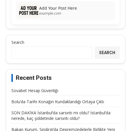
Add Your Post Here
example.com
Search
SEARCH
Recent Posts
Sovabet Hesap Güvenliği
Bolu’da Tarihi Konağın Kundaklandığı Ortaya Çıktı
SON DAKİKA İstanbul’da sarsıntı mi oldu? İstanbul’da
nerede, kaç şiddetinde sarsıntı oldu?
Bakan Kurum, Sındırgı’da Depremzedelerle Birlikte Yeni