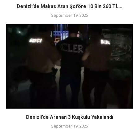
Denizli’de Makas Atan Şoföre 10 Bin 260 TL...
September 19, 2025
Denizli’de Aranan 3 Kuşkulu Yakalandı
September 19, 2025