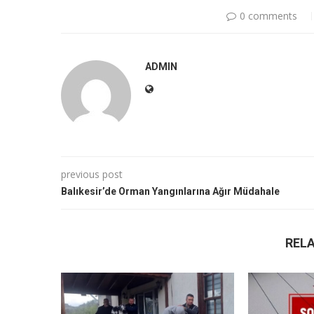
0 comments
ADMIN
previous post
Balıkesir’de Orman Yangınlarına Ağır Müdahale
REL