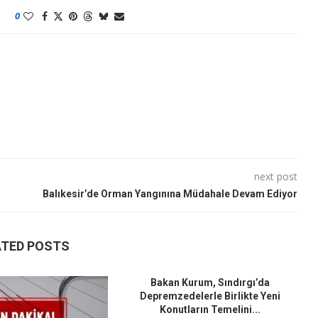
0
next post
Balıkesir’de Orman Yangınına Müdahale Devam Ediyor
ATED POSTS
Bakan Kurum, Sındırgı’da
Depremzedelerle Birlikte Yeni
Konutların Temelini...