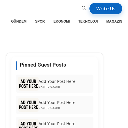
Write Us
GÜNDEM
SPOR
EKONOMI
TEKNOLOJI
MAGAZIN
Pinned Guest Posts
Add Your Post Here
example.com
Add Your Post Here
example.com
Add Your Post Here