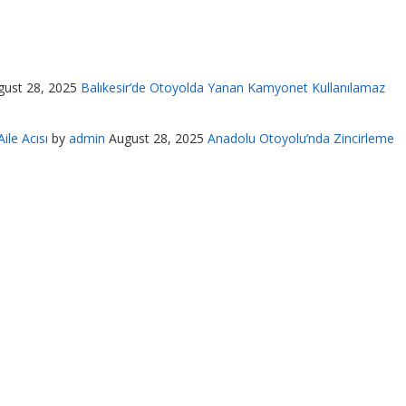
gust 28, 2025
Balıkesir’de Otoyolda Yanan Kamyonet Kullanılamaz
ile Acısı
by
admin
August 28, 2025
Anadolu Otoyolu’nda Zincirleme