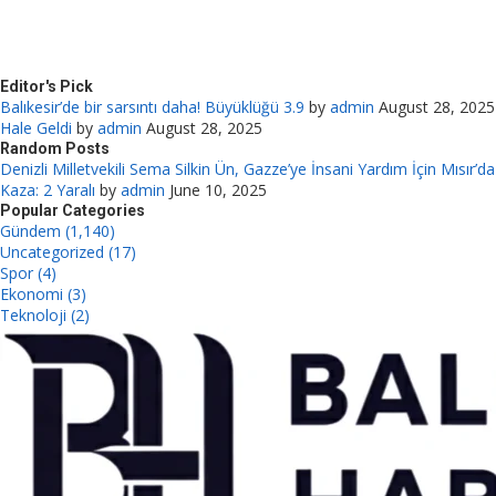
Editor's Pick
Balıkesir’de bir sarsıntı daha! Büyüklüğü 3.9
by
admin
August 28, 2025
Hale Geldi
by
admin
August 28, 2025
Random Posts
Denizli Milletvekili Sema Silkin Ün, Gazze’ye İnsani Yardım İçin Mısır’da
Kaza: 2 Yaralı
by
admin
June 10, 2025
Popular Categories
Gündem (1,140)
Uncategorized (17)
Spor (4)
Ekonomi (3)
Teknoloji (2)