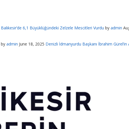
Balıkesir’de 6,1 Büyüklüğündeki Zelzele Mescitleri Vurdu
by
admin
Au
by
admin
June 18, 2025
Denizli İdmanyurdu Başkanı İbrahim Gürel’in A