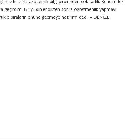
iğimiz kültürle akademik bilgi birbirinden çok farklı. Kendimdeki
 geçirdim. Bir yıl dinlendikten sonra öğretmenlik yapmayı
rtık o sıraların önüne geçmeye hazırım” dedi. – DENİZLİ