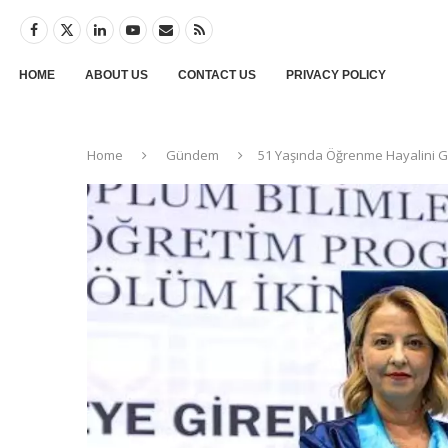
HOME
ABOUT US
CONTACT US
PRIVACY POLICY
Home
Gündem
51 Yaşında Öğrenme Hayalini Ge