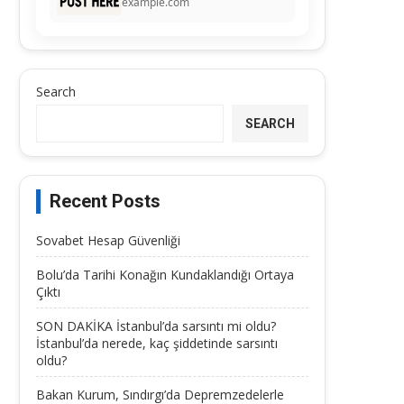
example.com
Search
SEARCH
Recent Posts
Sovabet Hesap Güvenliği
Bolu’da Tarihi Konağın Kundaklandığı Ortaya
Çıktı
SON DAKİKA İstanbul’da sarsıntı mi oldu?
İstanbul’da nerede, kaç şiddetinde sarsıntı
oldu?
Bakan Kurum, Sındırgı’da Depremzedelerle