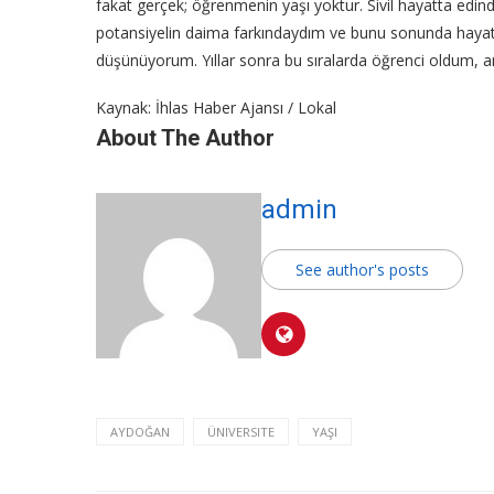
fakat gerçek; öğrenmenin yaşı yoktur. Sivil hayatta edind
potansiyelin daima farkındaydım ve bunu sonunda hayata
düşünüyorum. Yıllar sonra bu sıralarda öğrenci oldum, a
Kaynak: İhlas Haber Ajansı / Lokal
About The Author
admin
See author's posts
AYDOĞAN
ÜNIVERSITE
YAŞI